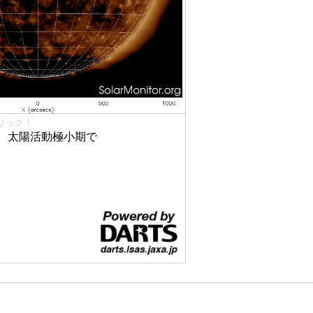
リック！
、太陽活動極小期で