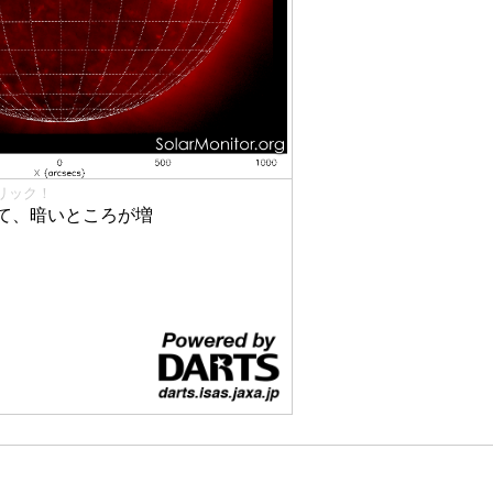
リック！
て、暗いところが増