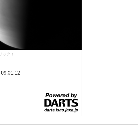
リック！
9:01:12