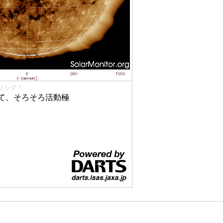
リック！
て、そろそろ活動極