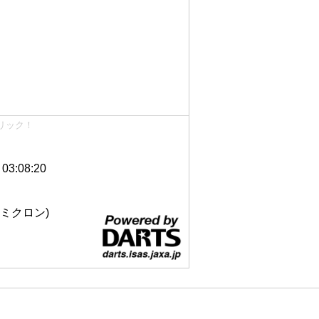
リック！
3:08:20
 12ミクロン)