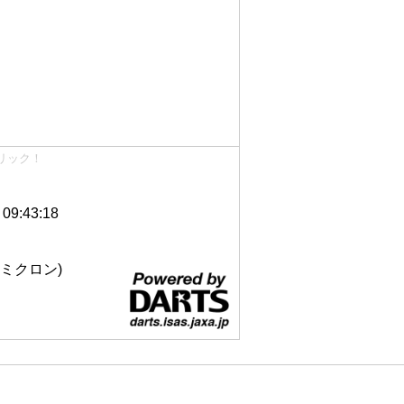
リック！
9:43:18
 12ミクロン)