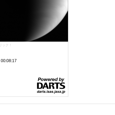
リック！
0:08:17