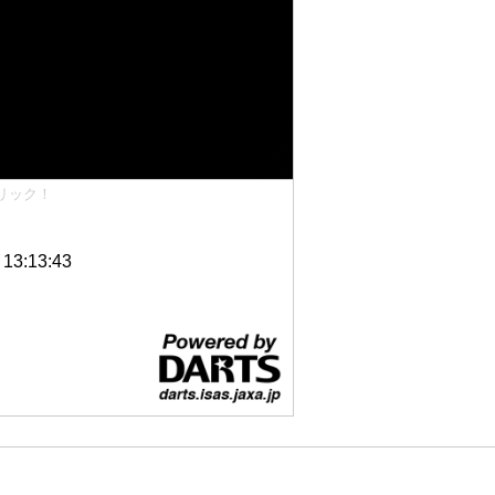
リック！
3:13:43