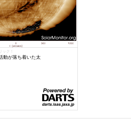
リック！
活動が落ち着いた太