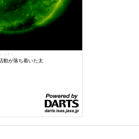
リック！
活動が落ち着いた太