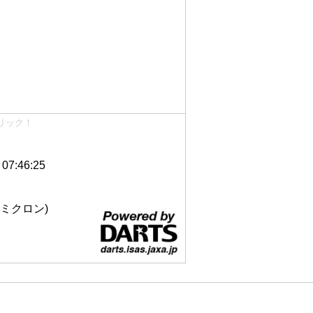
リック！
7:46:25
 12ミクロン)