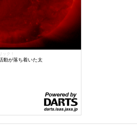
リック！
活動が落ち着いた太