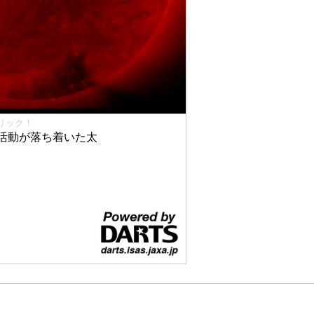
リック！
活動が落ち着いた太