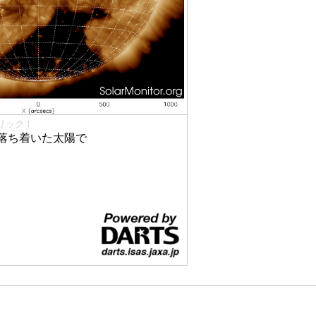
リック！
落ち着いた太陽で