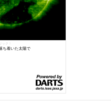
リック！
落ち着いた太陽で