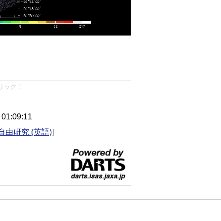
リック！
1:09:11
自由研究 (英語)
]