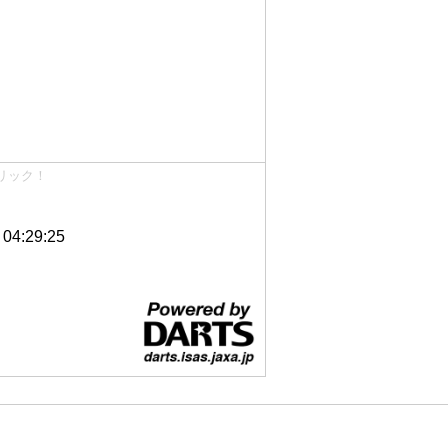
リック！
4:29:25