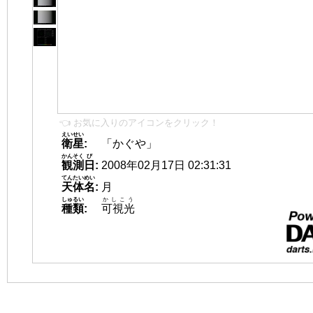
👈 お気に入りのアイコンをクリック！
えいせい
衛星
:
「かぐや」
かんそく
び
観測
日
:
2008年02月17日 02:31:31
てんたいめい
天体名
:
月
しゅるい
かしこう
種類
:
可視光