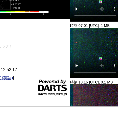
時刻 07:01 [UTC], 1 MB
リック！
2:52:17
 (英語)
]
時刻 10:15 [UTC], 0.1 MB