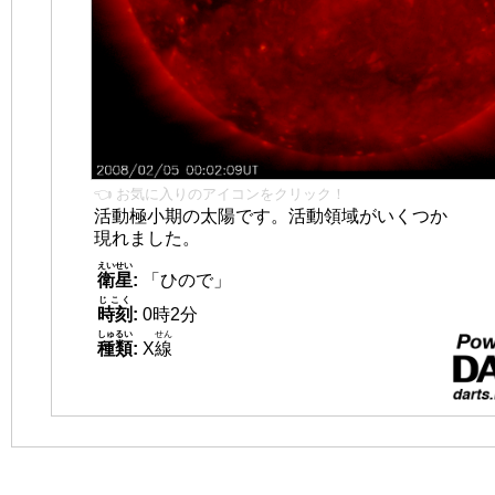
👈 お気に入りのアイコンをクリック！
活動極小期の太陽です。活動領域がいくつか
現れました。
えいせい
衛星
:
「ひので」
じこく
時刻
:
0時2分
しゅるい
せん
種類
:
X
線