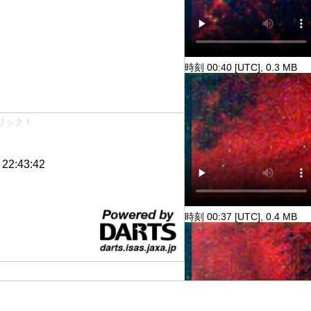
時刻 00:40 [UTC], 0.3 MB
リック！
2:43:42
時刻 00:37 [UTC], 0.4 MB