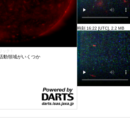
時刻 16:22 [UTC], 2.2 MB
リック！
活動領域がいくつか