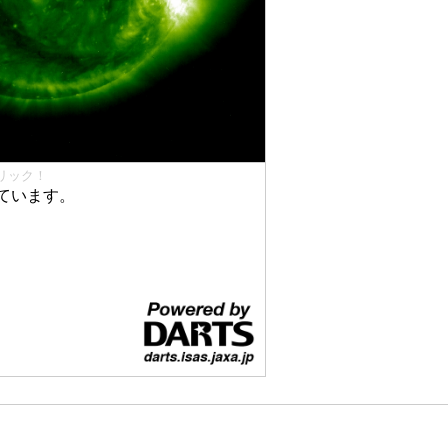
リック！
ています。