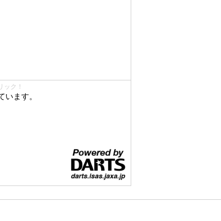
リック！
ています。