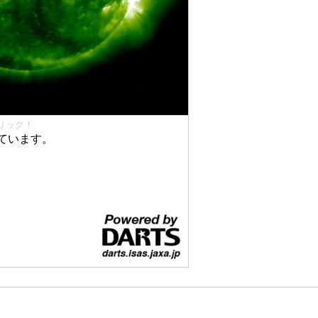
リック！
ています。