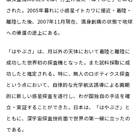
された。2005年暮れに小惑星イトカワに接近・着陸・
離陸した後、2007年11月現在、満身創痍の状態で地球
への帰還の途上にある。
「はやぶさ」は、月以外の天体において着陸と離陸に
成功した世界初の探査機となった。また試料採取に成
功したと推定される。特に、無人のロボティクス探査
という点において、自律的な光学航法誘導による画期
的に新しい惑星探査を遂行し、わが国独自の手法を確
立・実証することができた。日本は、「はやぶさ」と
ともに、深宇宙探査技術面で世界の第一線に立ったの
である。