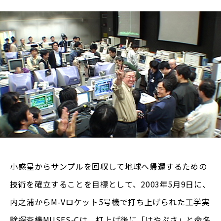
小惑星からサンプルを回収して地球へ帰還するための
技術を確立することを目標として、2003年5月9日に、
内之浦からM-Vロケット5号機で打ち上げられた工学実
験探査機MUSES-Cは、打上げ後に「はやぶさ」と命名