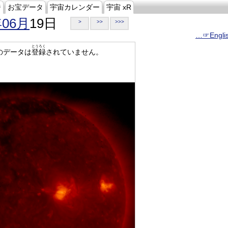
ジ
お宝データ
宇宙カレンダー
宇宙 xR
年06月
19日
>
>>
>>>
…☞Engli
とうろく
のデータは
登録
されていません。