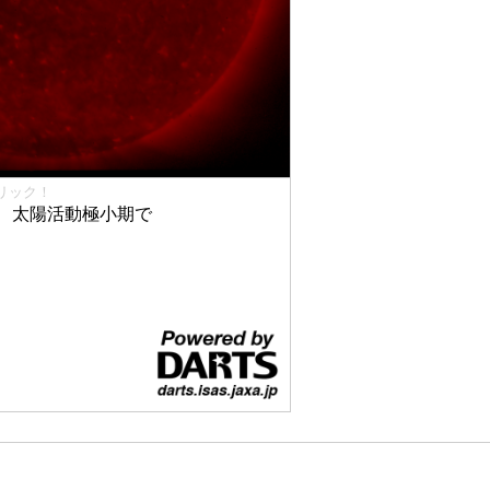
リック！
、太陽活動極小期で