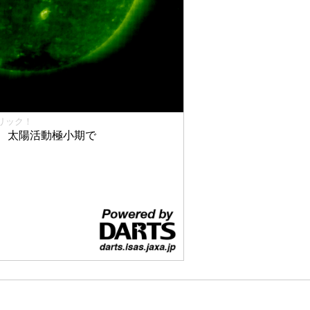
リック！
、太陽活動極小期で