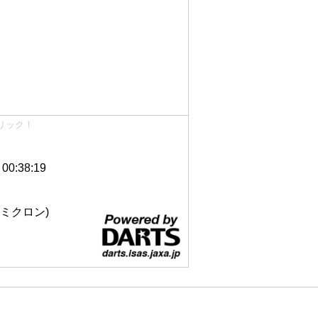
リック！
0:38:19
 12ミクロン)