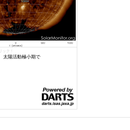
リック！
、太陽活動極小期で