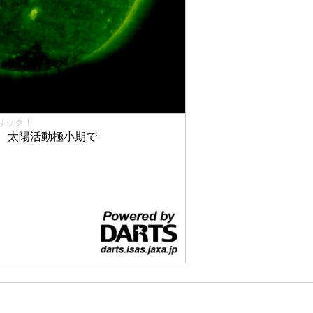
リック！
、太陽活動極小期で