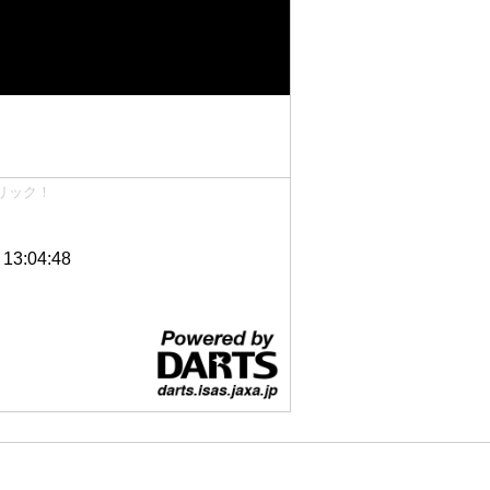
リック！
3:04:48