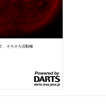
リック！
て、そろそろ活動極