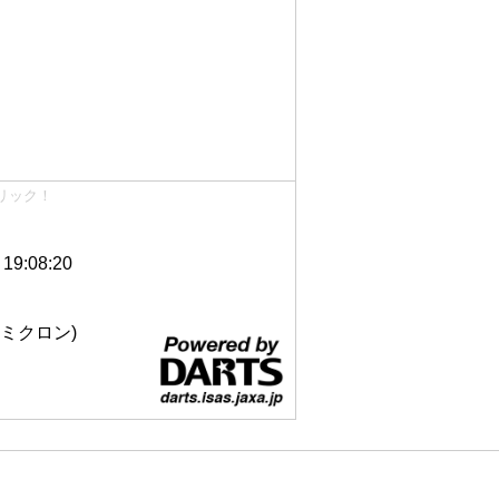
リック！
9:08:20
 12ミクロン)