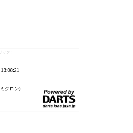
リック！
3:08:21
 12ミクロン)