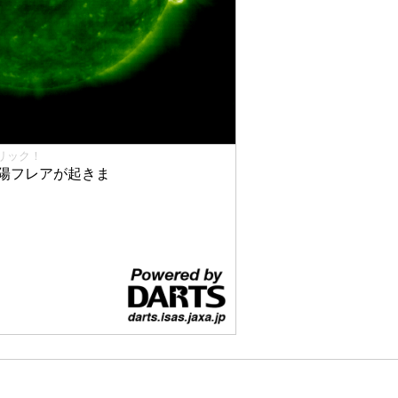
リック！
太陽フレアが起きま