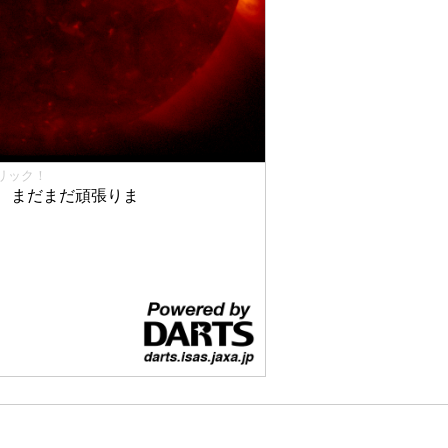
リック！
、まだまだ頑張りま