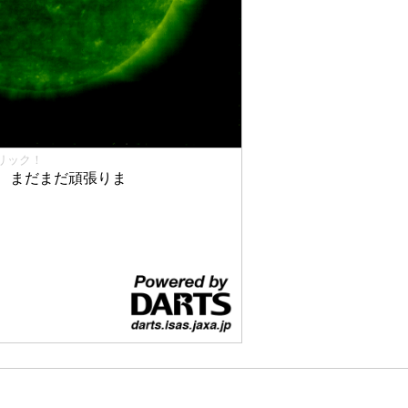
リック！
、まだまだ頑張りま