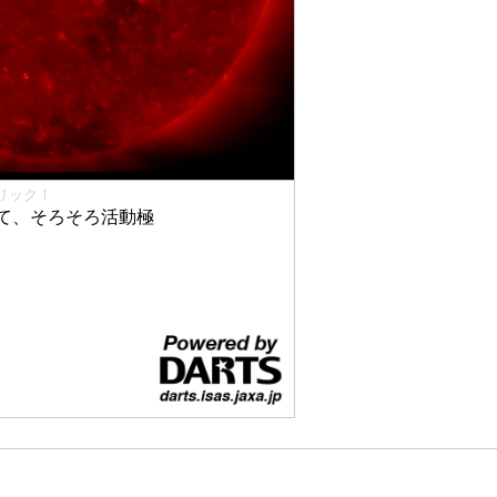
リック！
て、そろそろ活動極