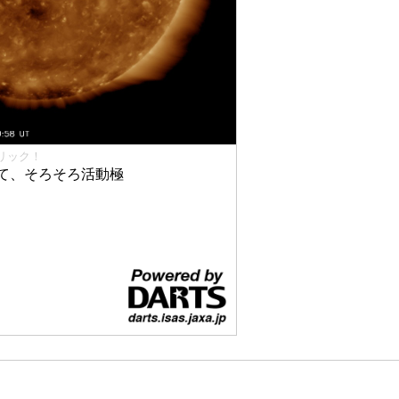
リック！
て、そろそろ活動極