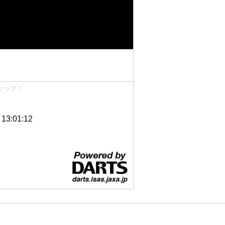
リック！
3:01:12