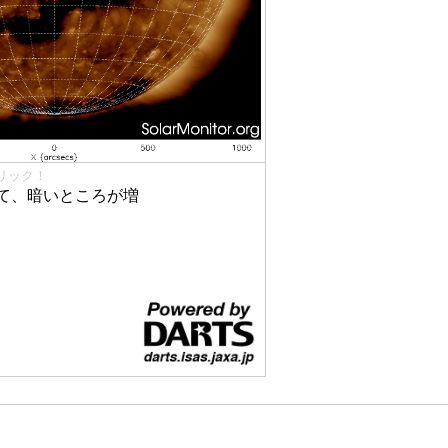
リック！
て、暗いところが増