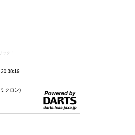
リック！
0:38:19
 12ミクロン)