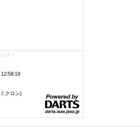
リック！
2:58:19
 12ミクロン)