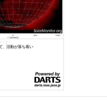
リック！
て、活動が落ち着い