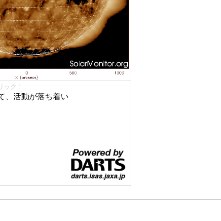
リック！
て、活動が落ち着い