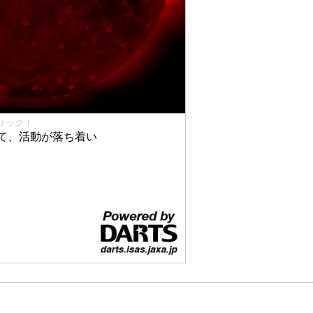
リック！
て、活動が落ち着い