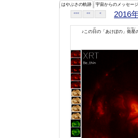
はやぶさの軌跡
宇宙からのメッセー
2016
<<<
<<
<
ひ
えいせい
♪この
日
の「あけぼの」
衛星