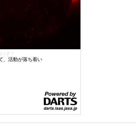
リック！
て、活動が落ち着い