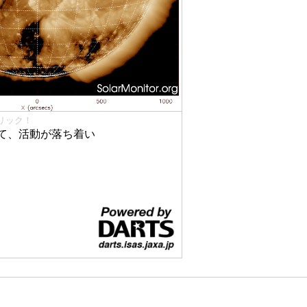
リック！
て、活動が落ち着い