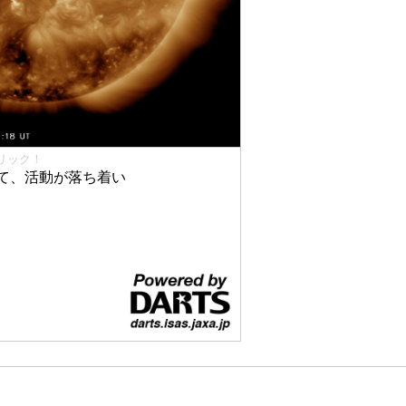
リック！
て、活動が落ち着い